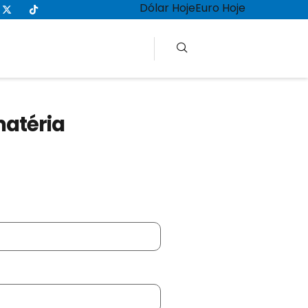
Dólar Hoje
Euro Hoje
matéria