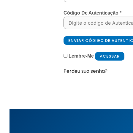
Código De Autenticação
*
ENVIAR CÓDIGO DE AUTENT
ACESSAR
Lembre-Me
Perdeu sua senha?