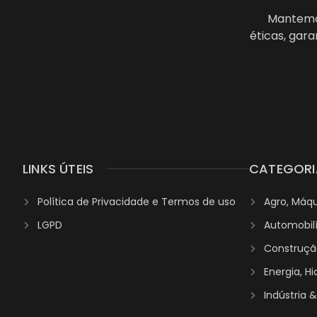
Mantemos
éticas, gar
LINKS ÚTEIS
CATEGORI
Política de Privacidade e Termos de uso
Agro, Máq
LGPD
Automobil
Construção
Energia, H
Indústria 