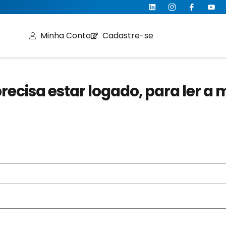
Minha Conta
Cadastre-se
recisa estar logado, para ler a 