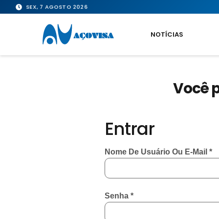
SEX, 7 AGOSTO 2026
NOTÍCIAS
Você p
Entrar
Nome De Usuário Ou E-Mail
*
Senha
*