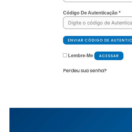
Código De Autenticação
*
ENVIAR CÓDIGO DE AUTENT
ACESSAR
Lembre-Me
Perdeu sua senha?