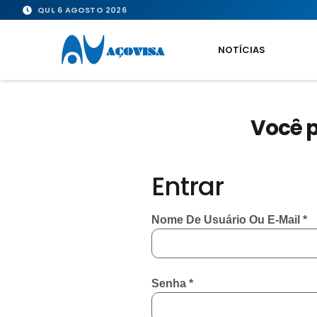
QUI, 6 AGOSTO 2026
NOTÍCIAS
Você p
Entrar
Nome De Usuário Ou E-Mail
*
Senha
*