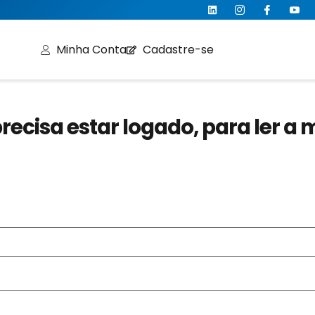
Minha Conta
Cadastre-se
recisa estar logado, para ler a 