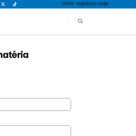
Dólar Hoje
Euro Hoje
matéria