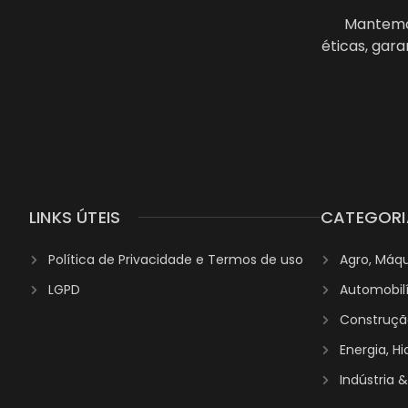
Mantemos
éticas, gar
LINKS ÚTEIS
CATEGORI
Política de Privacidade e Termos de uso
Agro, Máq
LGPD
Automobil
Construção
Energia, H
Indústria 