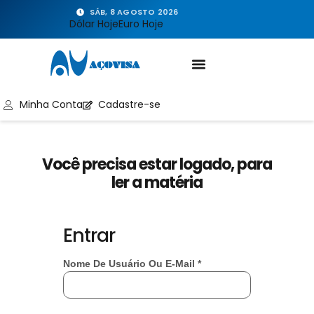
SÁB, 8 AGOSTO 2026
Dólar Hoje
Euro Hoje
Minha Conta
Cadastre-se
Você precisa estar logado, para
ler a matéria
Entrar
Nome De Usuário Ou E-Mail
*