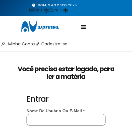
DOM, 9 AGOSTO 2026
Dólar Hoje
Euro Hoje
Minha Conta
Cadastre-se
Você precisa estar logado, para
ler a matéria
Entrar
Nome De Usuário Ou E-Mail
*