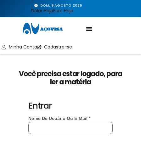
DOM, 9 AGOSTO 2026
Dólar Hoje
Euro Hoje
Minha Conta
Cadastre-se
Você precisa estar logado, para
ler a matéria
Entrar
Nome De Usuário Ou E-Mail
*