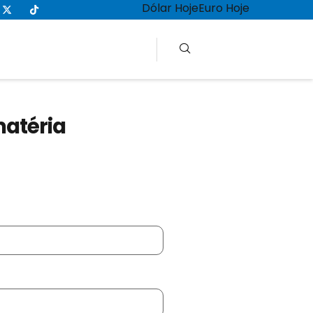
Dólar Hoje
Euro Hoje
matéria