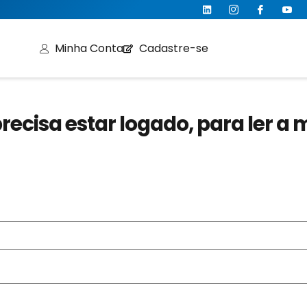
Minha Conta
Cadastre-se
recisa estar logado, para ler a 