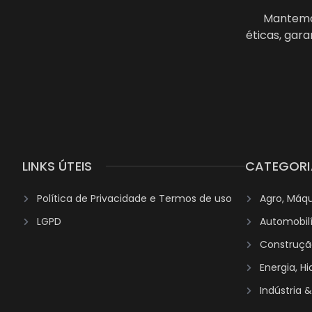
Mantemos
éticas, gar
LINKS ÚTEIS
CATEGORI
Política de Privacidade e Termos de uso
Agro, Máq
LGPD
Automobil
Construção
Energia, H
Indústria 