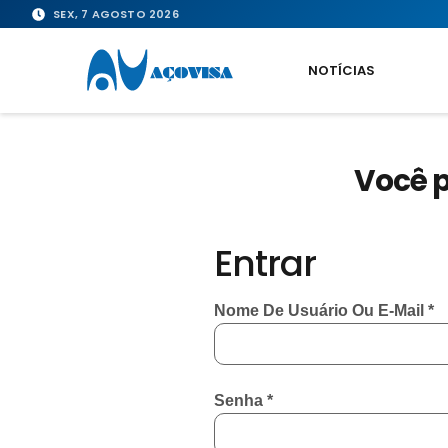
SEX, 7 AGOSTO 2026
NOTÍCIAS
Você p
Entrar
Nome De Usuário Ou E-Mail
*
Senha
*