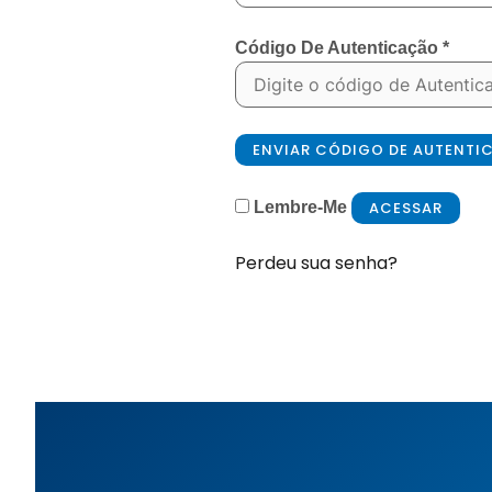
Código De Autenticação
*
ENVIAR CÓDIGO DE AUTENT
ACESSAR
Lembre-Me
Perdeu sua senha?