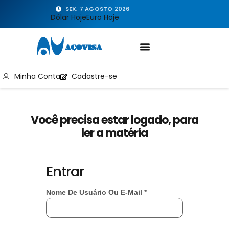
SEX, 7 AGOSTO 2026
Dólar Hoje
Euro Hoje
Minha Conta
Cadastre-se
Você precisa estar logado, para
ler a matéria
Entrar
Nome De Usuário Ou E-Mail
*