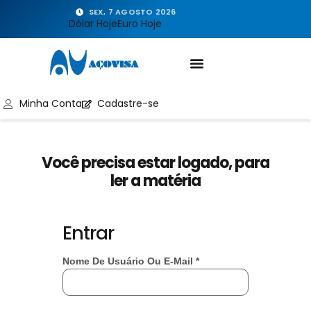
SEX, 7 AGOSTO 2026
Dólar Hoje
Euro Hoje
Minha Conta
Cadastre-se
Você precisa estar logado, para
ler a matéria
Entrar
Nome De Usuário Ou E-Mail
*