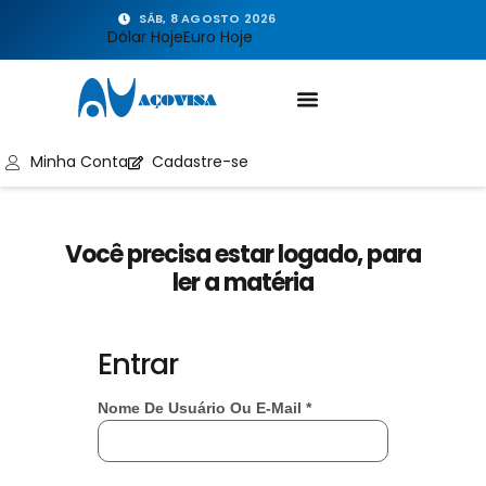
SÁB, 8 AGOSTO 2026
Dólar Hoje
Euro Hoje
Minha Conta
Cadastre-se
Você precisa estar logado, para
ler a matéria
Entrar
Nome De Usuário Ou E-Mail
*