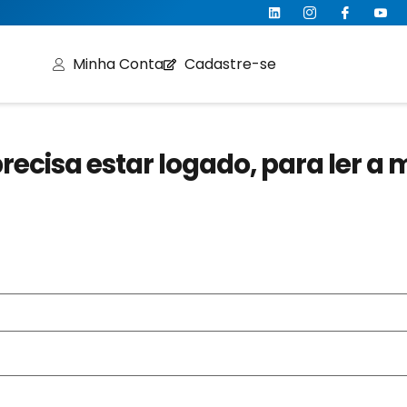
Minha Conta
Cadastre-se
recisa estar logado, para ler a 