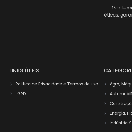
Mantemos
éticas, gar
LINKS ÚTEIS
CATEGORI
Política de Privacidade e Termos de uso
Agro, Máq
LGPD
Automobil
Construção
Energia, H
Indústria 