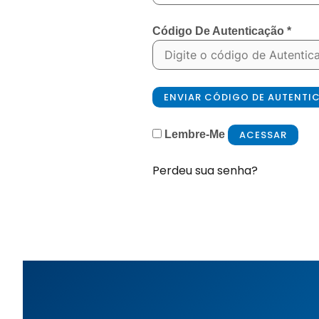
Código De Autenticação
*
ENVIAR CÓDIGO DE AUTENT
ACESSAR
Lembre-Me
Perdeu sua senha?