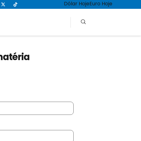
Dólar Hoje
Euro Hoje
matéria