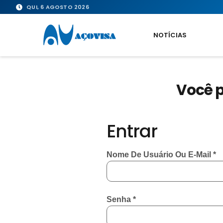
QUI, 6 AGOSTO 2026
NOTÍCIAS
Você p
Entrar
Nome De Usuário Ou E-Mail
*
Senha
*