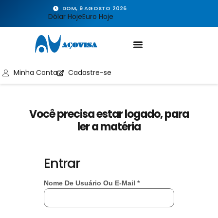
DOM, 9 AGOSTO 2026
Dólar Hoje
Euro Hoje
Minha Conta
Cadastre-se
Você precisa estar logado, para
ler a matéria
Entrar
Nome De Usuário Ou E-Mail
*