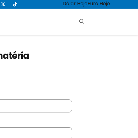
Dólar Hoje
Euro Hoje
matéria