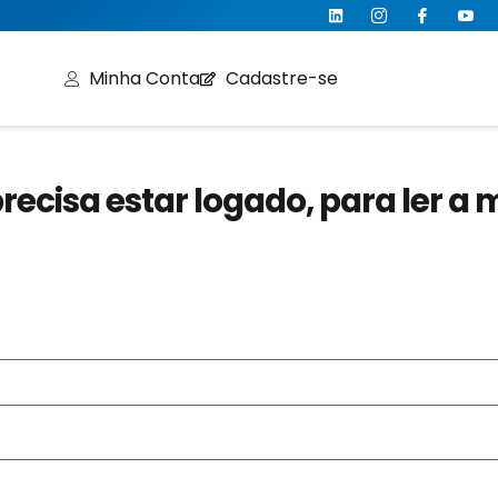
Minha Conta
Cadastre-se
recisa estar logado, para ler a 