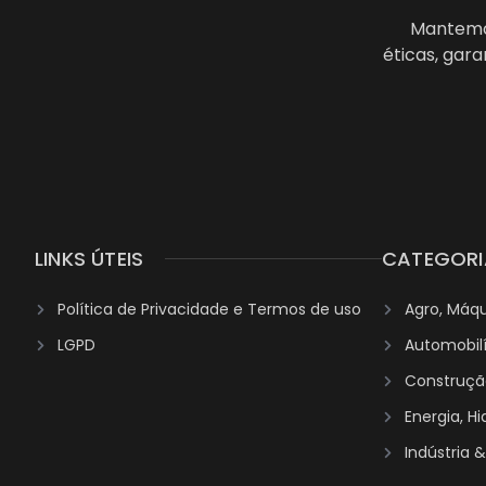
Mantemos
éticas, gar
LINKS ÚTEIS
CATEGORI
Política de Privacidade e Termos de uso
Agro, Máq
LGPD
Automobil
Construção
Energia, H
Indústria 