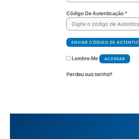
Código De Autenticação
*
ENVIAR CÓDIGO DE AUTENT
ACESSAR
Lembre-Me
Perdeu sua senha?