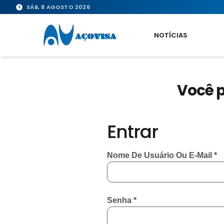
SÁB, 8 AGOSTO 2026
NOTÍCIAS
Você p
Entrar
Nome De Usuário Ou E-Mail
*
Senha
*