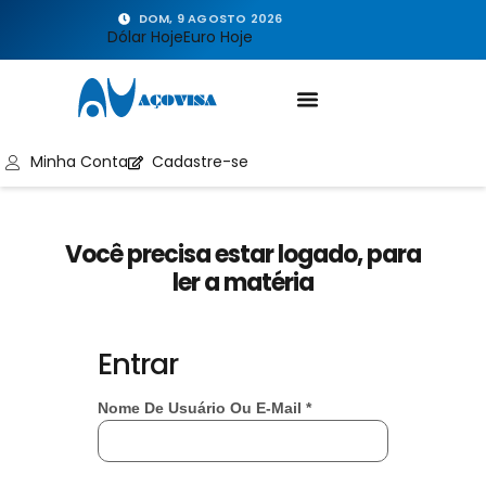
DOM, 9 AGOSTO 2026
Dólar Hoje
Euro Hoje
Minha Conta
Cadastre-se
Você precisa estar logado, para
ler a matéria
Entrar
Nome De Usuário Ou E-Mail
*