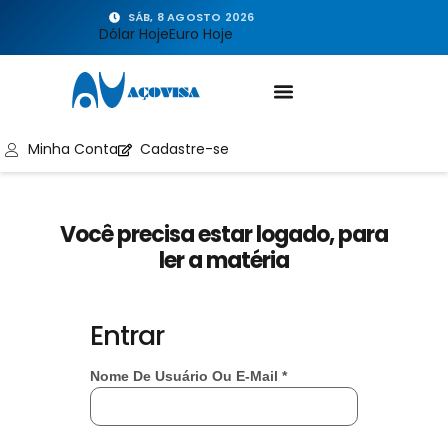
SÁB, 8 AGOSTO 2026
Dólar Hoje
Euro Hoje
Minha Conta
Cadastre-se
Você precisa estar logado, para
ler a matéria
Entrar
Nome De Usuário Ou E-Mail
*