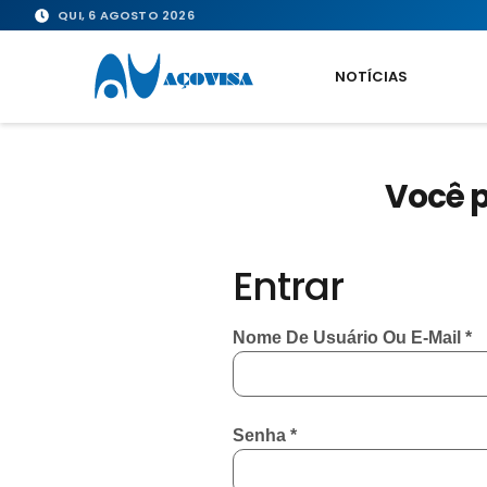
QUI, 6 AGOSTO 2026
NOTÍCIAS
Você p
Entrar
Nome De Usuário Ou E-Mail
*
Senha
*