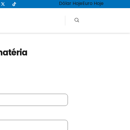
Dólar Hoje
Euro Hoje
matéria