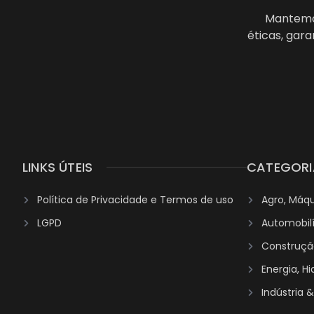
Mantemos
éticas, gar
LINKS ÚTEIS
CATEGORI
Política de Privacidade e Termos de uso
Agro, Máq
LGPD
Automobil
Construção
Energia, H
Indústria 