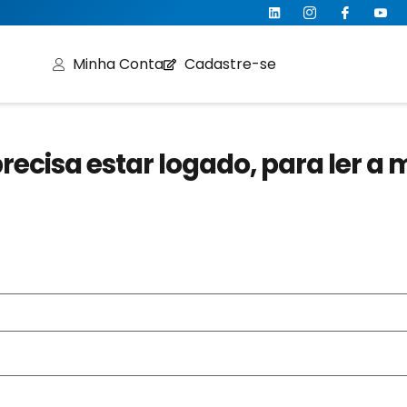
Minha Conta
Cadastre-se
recisa estar logado, para ler a 