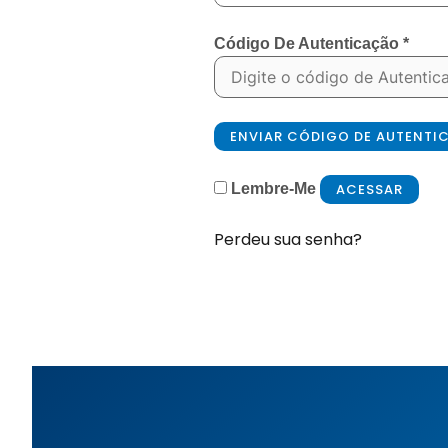
Código De Autenticação
*
ENVIAR CÓDIGO DE AUTENT
ACESSAR
Lembre-Me
Perdeu sua senha?