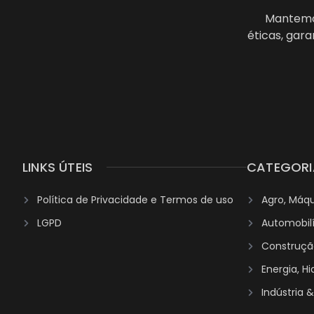
Mantemos
éticas, gar
LINKS ÚTEIS
CATEGORI
Política de Privacidade e Termos de uso
Agro, Máq
LGPD
Automobil
Construção
Energia, H
Indústria 