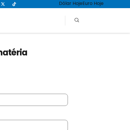
Dólar Hoje
Euro Hoje
matéria