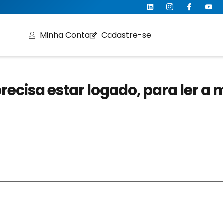
Minha Conta
Cadastre-se
recisa estar logado, para ler a 