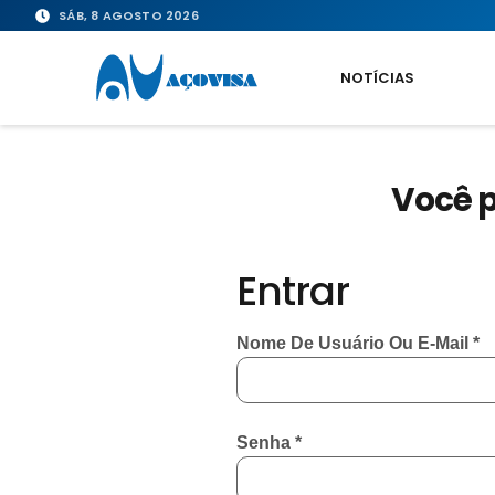
SÁB, 8 AGOSTO 2026
NOTÍCIAS
Você p
Entrar
Nome De Usuário Ou E-Mail
*
Senha
*