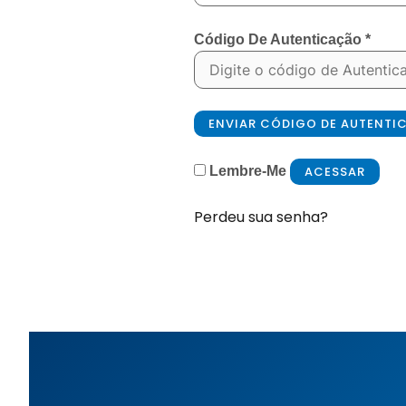
Código De Autenticação
*
ENVIAR CÓDIGO DE AUTENT
ACESSAR
Lembre-Me
Perdeu sua senha?