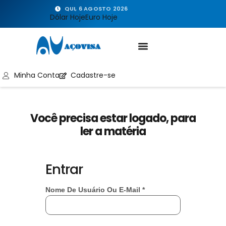
QUI, 6 AGOSTO 2026
Dólar Hoje
Euro Hoje
Minha Conta
Cadastre-se
Você precisa estar logado, para
ler a matéria
Entrar
Nome De Usuário Ou E-Mail
*