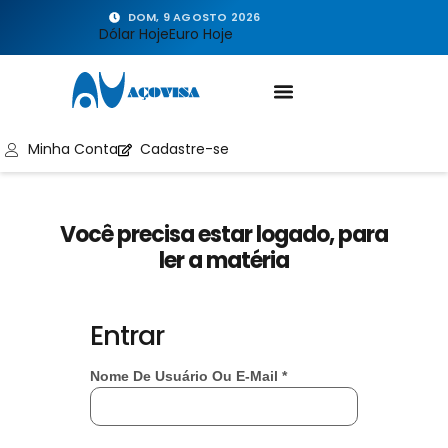
DOM, 9 AGOSTO 2026
Dólar Hoje
Euro Hoje
Minha Conta
Cadastre-se
Você precisa estar logado, para
ler a matéria
Entrar
Nome De Usuário Ou E-Mail
*