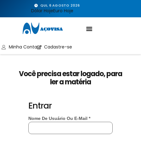
QUI, 6 AGOSTO 2026
Dólar Hoje
Euro Hoje
Minha Conta
Cadastre-se
Você precisa estar logado, para
ler a matéria
Entrar
Nome De Usuário Ou E-Mail
*