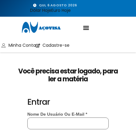
QUI, 6 AGOSTO 2026
Dólar Hoje
Euro Hoje
Minha Conta
Cadastre-se
Você precisa estar logado, para
ler a matéria
Entrar
Nome De Usuário Ou E-Mail
*