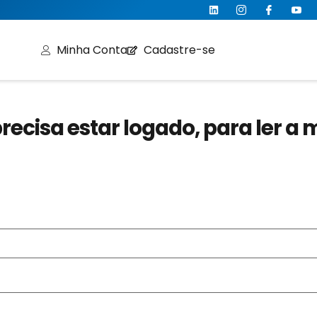
Minha Conta
Cadastre-se
recisa estar logado, para ler a 