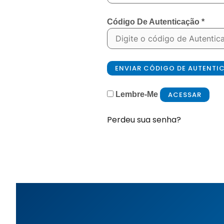
Código De Autenticação
*
ENVIAR CÓDIGO DE AUTENT
ACESSAR
Lembre-Me
Perdeu sua senha?