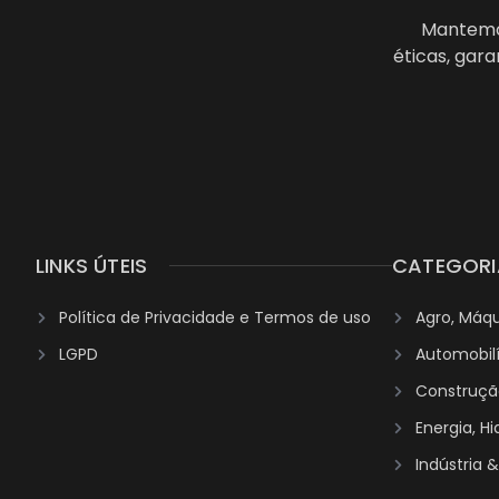
Mantemos
éticas, gar
LINKS ÚTEIS
CATEGORI
Política de Privacidade e Termos de uso
Agro, Máq
LGPD
Automobil
Construção
Energia, H
Indústria 