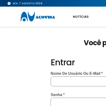
SEX, 7 AGOSTO 2026
NOTÍCIAS
Você p
Entrar
Nome De Usuário Ou E-Mail
*
Senha
*