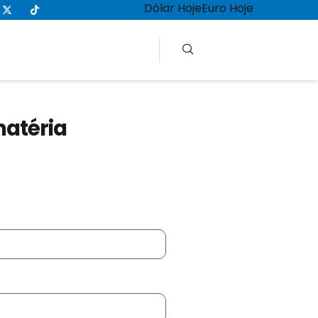
Dólar Hoje
Euro Hoje
matéria