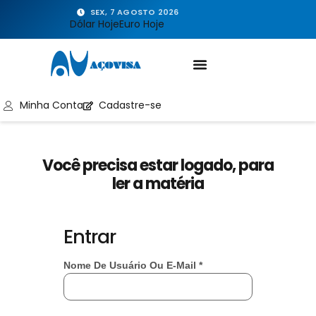
SEX, 7 AGOSTO 2026
Dólar Hoje
Euro Hoje
Minha Conta
Cadastre-se
Você precisa estar logado, para
ler a matéria
Entrar
Nome De Usuário Ou E-Mail
*