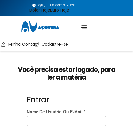
QUI, 6 AGOSTO 2026
Dólar Hoje
Euro Hoje
Minha Conta
Cadastre-se
Você precisa estar logado, para
ler a matéria
Entrar
Nome De Usuário Ou E-Mail
*