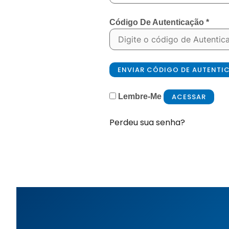
Código De Autenticação
*
ENVIAR CÓDIGO DE AUTENT
ACESSAR
Lembre-Me
Perdeu sua senha?