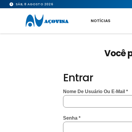
SÁB, 8 AGOSTO 2026
NOTÍCIAS
Você p
Entrar
Nome De Usuário Ou E-Mail
*
Senha
*