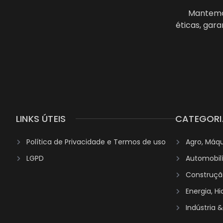
Mantemos
éticas, gar
LINKS ÚTEIS
CATEGORI
Política de Privacidade e Termos de uso
Agro, Máq
LGPD
Automobil
Construção
Energia, H
Indústria 