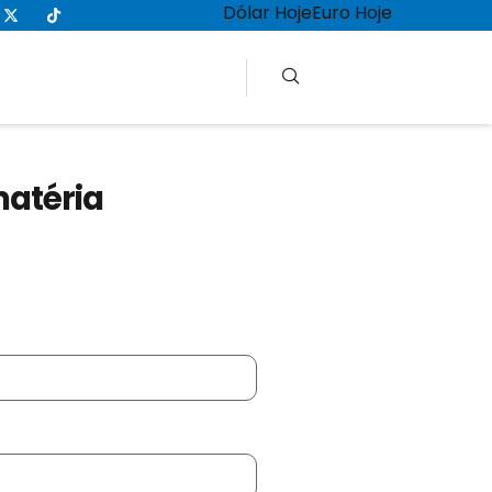
Dólar Hoje
Euro Hoje
matéria