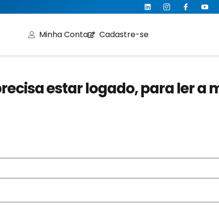
Minha Conta
Cadastre-se
recisa estar logado, para ler a 