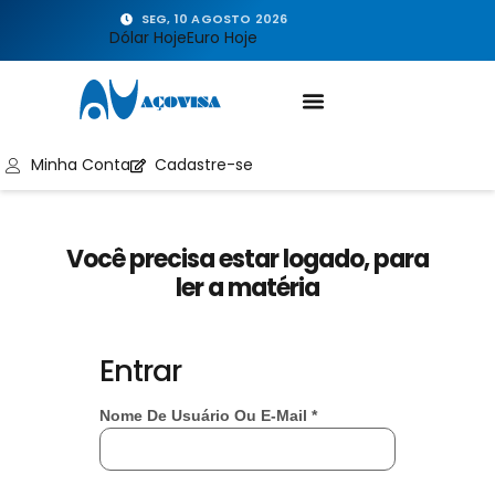
SEG, 10 AGOSTO 2026
Dólar Hoje
Euro Hoje
Minha Conta
Cadastre-se
Você precisa estar logado, para
ler a matéria
Entrar
Nome De Usuário Ou E-Mail
*