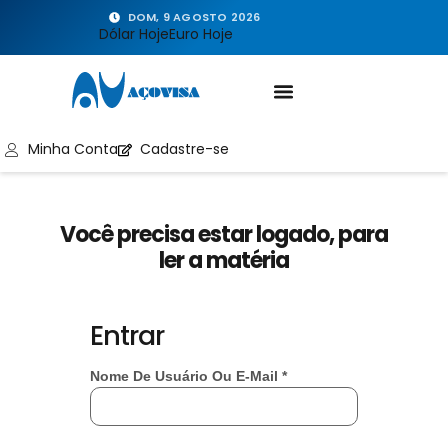
DOM, 9 AGOSTO 2026
Dólar Hoje
Euro Hoje
Minha Conta
Cadastre-se
Você precisa estar logado, para
ler a matéria
Entrar
Nome De Usuário Ou E-Mail
*