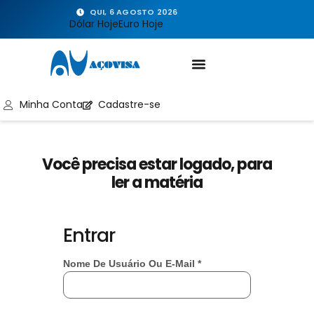
QUI, 6 AGOSTO 2026
Dólar Hoje
Euro Hoje
Minha Conta
Cadastre-se
Você precisa estar logado, para
ler a matéria
Entrar
Nome De Usuário Ou E-Mail
*