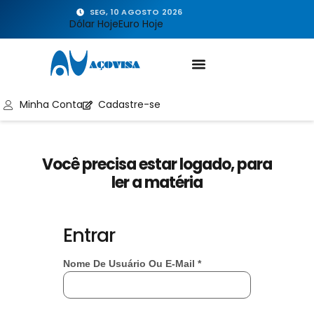
SEG, 10 AGOSTO 2026
Dólar Hoje
Euro Hoje
Minha Conta
Cadastre-se
Você precisa estar logado, para
ler a matéria
Entrar
Nome De Usuário Ou E-Mail
*