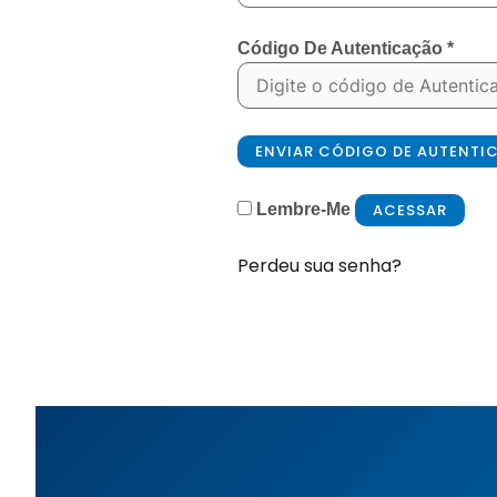
Código De Autenticação
*
ENVIAR CÓDIGO DE AUTENT
ACESSAR
Lembre-Me
Perdeu sua senha?