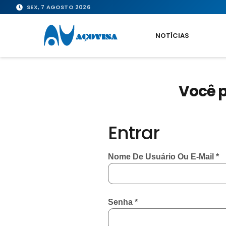
SEX, 7 AGOSTO 2026
NOTÍCIAS
Você p
Entrar
Nome De Usuário Ou E-Mail
*
Senha
*