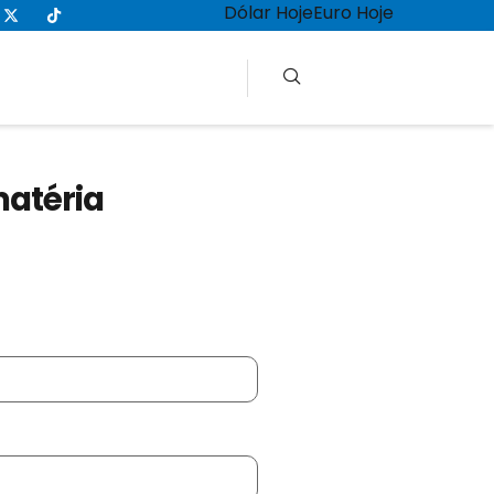
Dólar Hoje
Euro Hoje
matéria