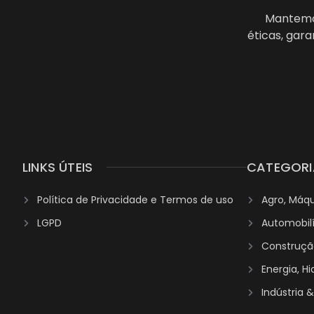
Mantemos
éticas, gar
LINKS ÚTEIS
CATEGORI
Política de Privacidade e Termos de uso
Agro, Máq
LGPD
Automobil
Construção
Energia, H
Indústria 