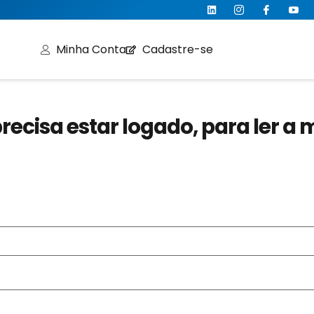
Minha Conta
Cadastre-se
recisa estar logado, para ler a 