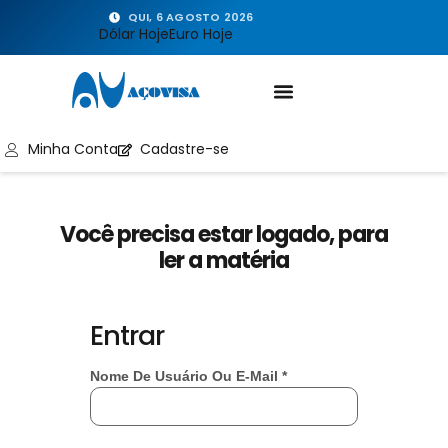
QUI, 6 AGOSTO 2026
Dólar Hoje
Euro Hoje
Minha Conta
Cadastre-se
Você precisa estar logado, para
ler a matéria
Entrar
Nome De Usuário Ou E-Mail
*