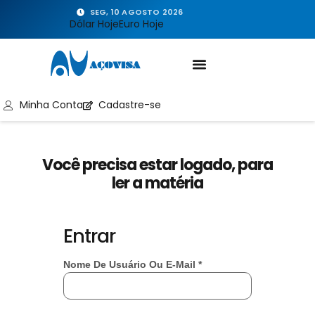
SEG, 10 AGOSTO 2026
Dólar Hoje
Euro Hoje
Minha Conta
Cadastre-se
Você precisa estar logado, para
ler a matéria
Entrar
Nome De Usuário Ou E-Mail
*