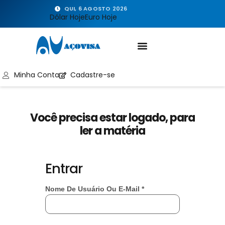
QUI, 6 AGOSTO 2026
Dólar Hoje
Euro Hoje
Minha Conta
Cadastre-se
Você precisa estar logado, para
ler a matéria
Entrar
Nome De Usuário Ou E-Mail
*