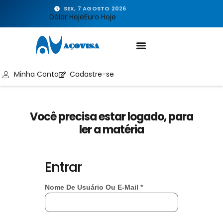
SEX, 7 AGOSTO 2026
Dólar Hoje
Euro Hoje
Minha Conta
Cadastre-se
Você precisa estar logado, para
ler a matéria
Entrar
Nome De Usuário Ou E-Mail
*