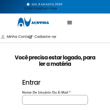
QUI, 6 AGOSTO 2026
Dólar Hoje
Euro Hoje
Minha Conta
Cadastre-se
Você precisa estar logado, para
ler a matéria
Entrar
Nome De Usuário Ou E-Mail
*