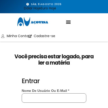
SÁB, 8 AGOSTO 2026
Dólar Hoje
Euro Hoje
Minha Conta
Cadastre-se
Você precisa estar logado, para
ler a matéria
Entrar
Nome De Usuário Ou E-Mail
*