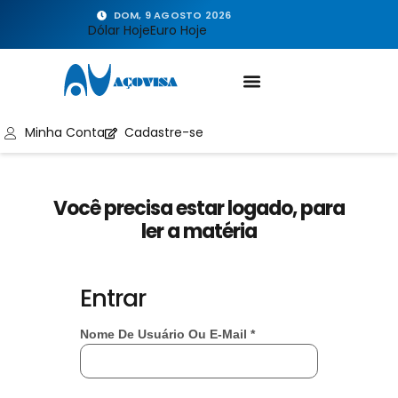
DOM, 9 AGOSTO 2026
Dólar Hoje
Euro Hoje
Minha Conta
Cadastre-se
Você precisa estar logado, para
ler a matéria
Entrar
Nome De Usuário Ou E-Mail
*