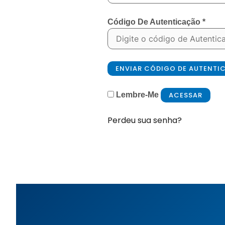
Código De Autenticação
*
ENVIAR CÓDIGO DE AUTENT
ACESSAR
Lembre-Me
Perdeu sua senha?