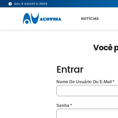
QUI, 6 AGOSTO 2026
NOTÍCIAS
Você p
Entrar
Nome De Usuário Ou E-Mail
*
Senha
*