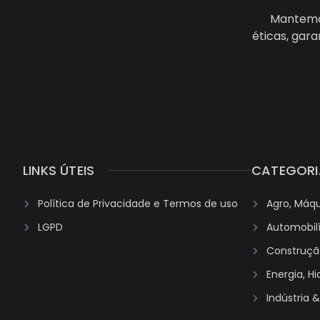
Mantemos
éticas, gar
LINKS ÚTEIS
CATEGORI
Política de Privacidade e Termos de uso
Agro, Máq
LGPD
Automobil
Construção
Energia, H
Indústria 