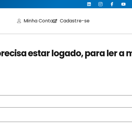
Minha Conta
Cadastre-se
recisa estar logado, para ler a 