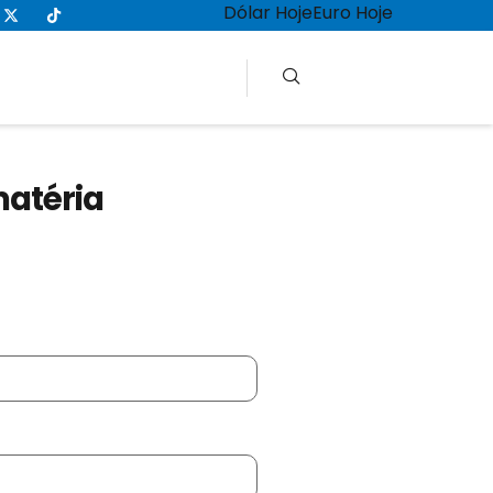
Dólar Hoje
Euro Hoje
matéria